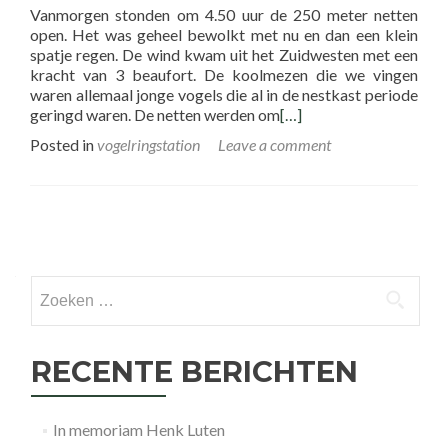
Vanmorgen stonden om 4.50 uur de 250 meter netten
open. Het was geheel bewolkt met nu en dan een klein
spatje regen. De wind kwam uit het Zuidwesten met een
kracht van 3 beaufort. De koolmezen die we vingen
waren allemaal jonge vogels die al in de nestkast periode
geringd waren. De netten werden om
[…]
Posted in
vogelringstation
Leave a comment
Posts
navigation
Zoeken
naar:
RECENTE BERICHTEN
In memoriam Henk Luten