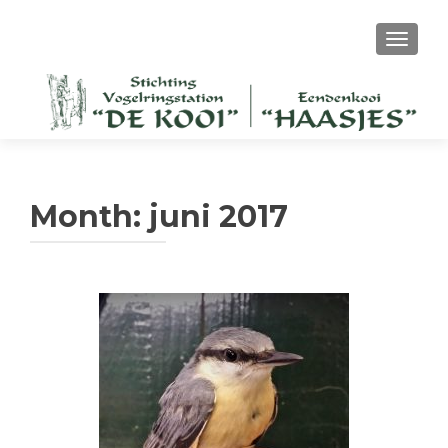
TOGGL
Month:
juni 2017