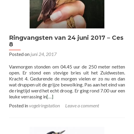
Ringvangsten van 24 juni 2017 – Ces
8
Posted on
juni 24, 2017
Vanmorgen stonden om 04.45 uur de 250 meter netten
open. Er stond een stevige bries uit het Zuidwesten.
Kracht 4. Gedurende de morgen vielen er zo nu en dan
wat druppen uit de grijze bewolking. Pas aan het eind van
de ringtijd werd het echt droog. Er ging rond 7.00 uur een
leuke verrassing in
[…]
Posted in
vogelringstation
Leave a comment