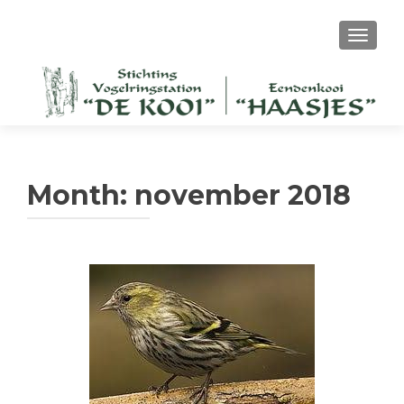
TOGGL
Month:
november 2018