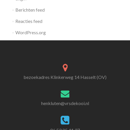
Berichten feed
Reacties feed
WordPress.org
bezoekadres Klinkerweg 14 Hasselt (OV)
henkluten@vrsdekooi.nl