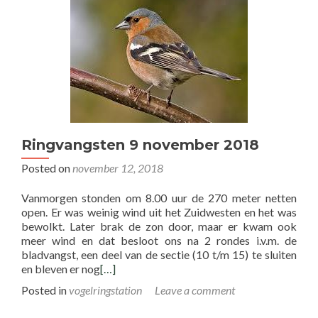
Ringvangsten 9 november 2018
Posted on
november 12, 2018
Vanmorgen stonden om 8.00 uur de 270 meter netten
open. Er was weinig wind uit het Zuidwesten en het was
bewolkt. Later brak de zon door, maar er kwam ook
meer wind en dat besloot ons na 2 rondes i.v.m. de
bladvangst, een deel van de sectie (10 t/m 15) te sluiten
en bleven er nog
[…]
Posted in
vogelringstation
Leave a comment