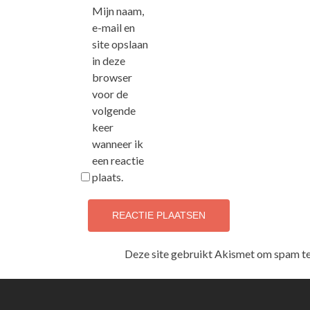
Mijn naam,
e-mail en
site opslaan
in deze
browser
voor de
volgende
keer
wanneer ik
een reactie
plaats.
Deze site gebruikt Akismet om spam t