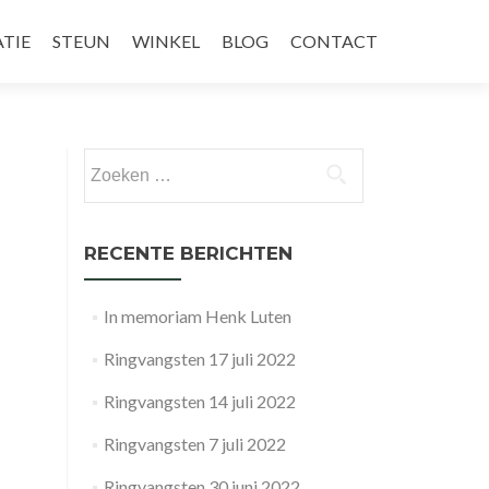
TIE
STEUN
WINKEL
BLOG
CONTACT
Zoeken
naar:
RECENTE BERICHTEN
In memoriam Henk Luten
Ringvangsten 17 juli 2022
Ringvangsten 14 juli 2022
Ringvangsten 7 juli 2022
Ringvangsten 30 juni 2022