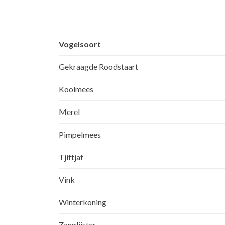
Vogelsoort
Gekraagde Roodstaart
Koolmees
Merel
Pimpelmees
Tjiftjaf
Vink
Winterkoning
Zanglijster