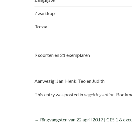
Zwartkop
Totaal
9 soorten en 21 exemplaren
Aanwezig: Jan, Henk, Teo en Judith
This entry was posted in
vogelringstation
. Bookm
Post
←
Ringvangsten van 22 april 2017 | CES 1 & excu
navigation