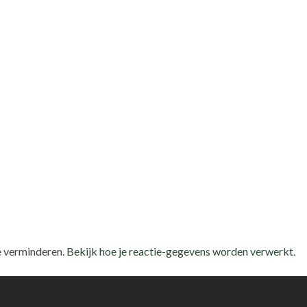
e verminderen.
Bekijk hoe je reactie-gegevens worden verwerkt
.