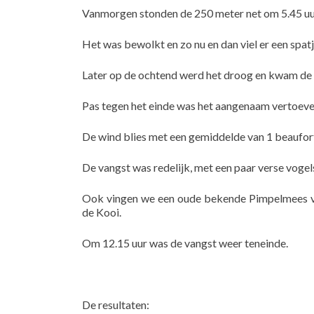
Vanmorgen stonden de 250 meter net om 5.45 uu
Het was bewolkt en zo nu en dan viel er een spatj
Later op de ochtend werd het droog en kwam de z
Pas tegen het einde was het aangenaam vertoeve
De wind blies met een gemiddelde van 1 beaufort 
De vangst was redelijk, met een paar verse vog
Ook vingen we een oude bekende Pimpelmees vr
de Kooi.
Om 12.15 uur was de vangst weer teneinde.
De resultaten: